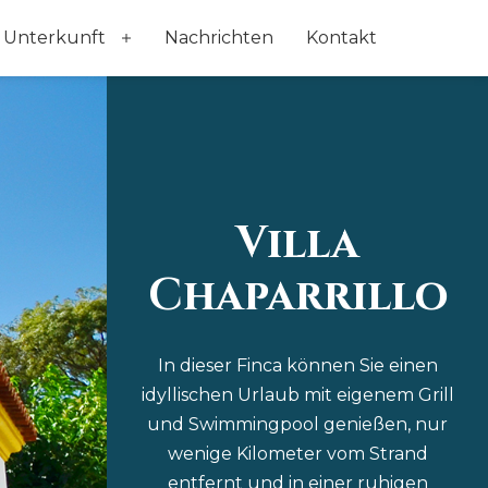
Unterkunft
Nachrichten
Kontakt
Menü
öffnen
Villa
Chaparrillo
In dieser Finca können Sie einen
idyllischen Urlaub mit eigenem Grill
und Swimmingpool genießen, nur
wenige Kilometer vom Strand
entfernt und in einer ruhigen