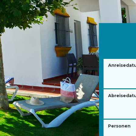
Anreisedat
Abreisedat
Personen