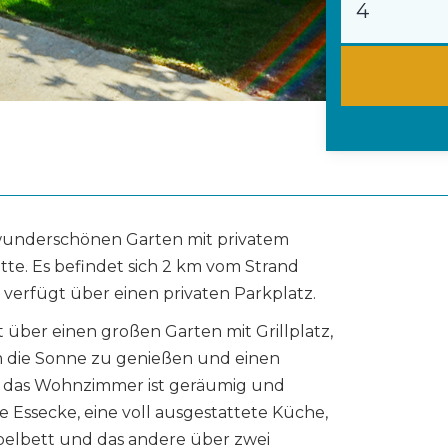
n wunderschönen Garten mit privatem
te. Es befindet sich 2 km vom Strand
 verfügt über einen privaten Parkplatz.
über einen großen Garten mit Grillplatz,
 die Sonne zu genießen und einen
, das Wohnzimmer ist geräumig und
e Essecke, eine voll ausgestattete Küche,
ppelbett und das andere über zwei