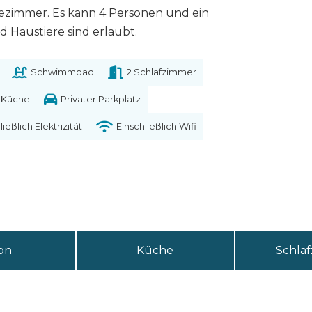
ezimmer. Es kann 4 Personen und ein
 Haustiere sind erlaubt.
Schwimmbad
2 Schlafzimmer
 Küche
Privater Parkplatz
ließlich Elektrizität
Einschließlich Wifi
on
Küche
Schla