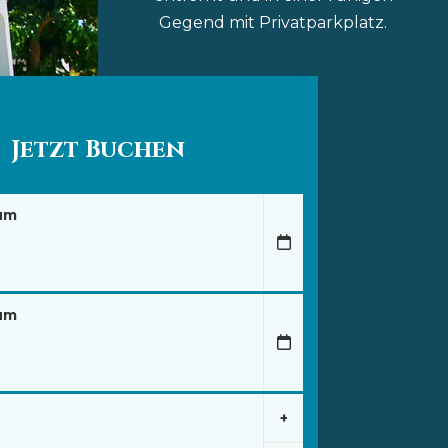
Gegend mit Privatparkplatz.
Jetzt Buchen
um
um
+