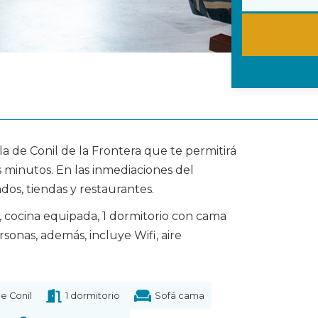
a de Conil de la Frontera que te permitirá
s minutos. En las inmediaciones del
s, tiendas y restaurantes.
 cocina equipada, 1 dormitorio con cama
sonas, además, incluye Wifi, aire
e Conil
1 dormitorio
Sofá cama