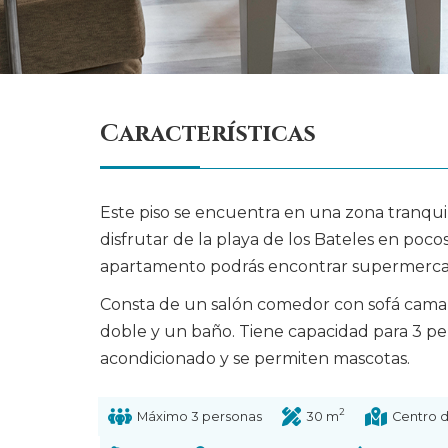
Características
Este piso se encuentra en una zona tranquil
disfrutar de la playa de los Bateles en poco
apartamento podrás encontrar supermercado
Consta de un salón comedor con sofá cama,
doble y un baño. Tiene capacidad para 3 per
acondicionado y se permiten mascotas.
2
Máximo 3 personas
30 m
Centro d