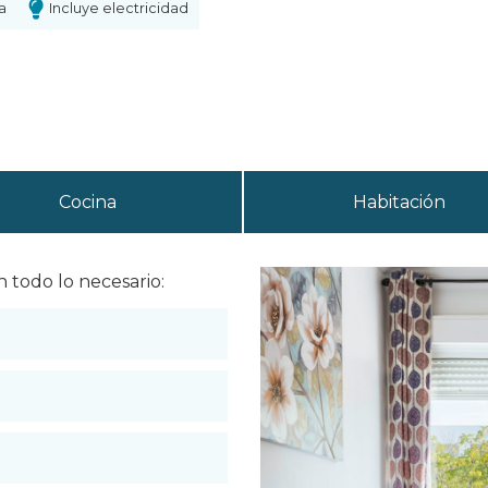
a
Incluye electricidad
Cocina
Habitación
todo lo necesario: