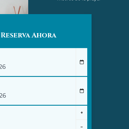
Reserva Ahora
+
–