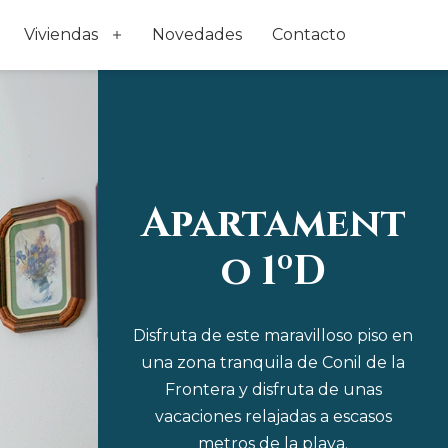
Viviendas
Novedades
Contacto
Abrir
el
menú
Apartament
o 1ºD
Disfruta de este maravilloso piso en
una zona tranquila de Conil de la
Frontera y disfruta de unas
vacaciones relajadas a escasos
metros de la playa.