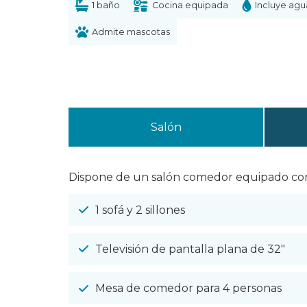
1 baño
Cocina equipada
Incluye agu
Admite mascotas
Salón
Dispone de un salón comedor equipado con 
1 sofá y 2 sillones
Televisión de pantalla plana de 32″
Mesa de comedor para 4 personas