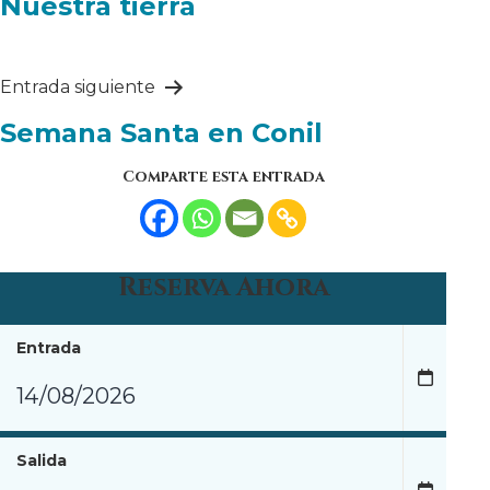
Nuestra tierra
entradas
Entrada siguiente
Semana Santa en Conil
Comparte esta entrada
Reserva Ahora
Entrada
Salida