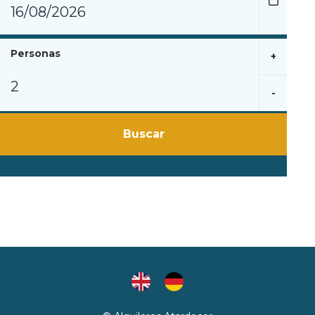
Personas
+
-
Buscar