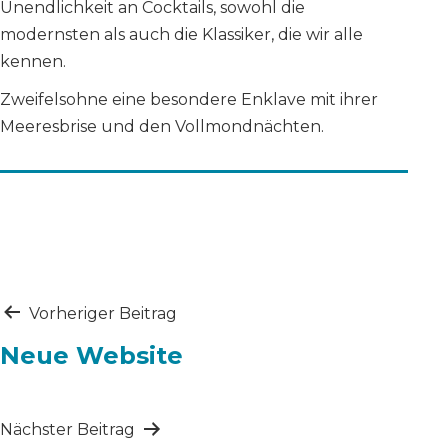
Unendlichkeit an Cocktails, sowohl die
modernsten als auch die Klassiker, die wir alle
kennen.
Zweifelsohne eine besondere Enklave mit ihrer
Meeresbrise und den Vollmondnächten.
Beitragsnavigation
Vorheriger Beitrag
Neue Website
Nächster Beitrag